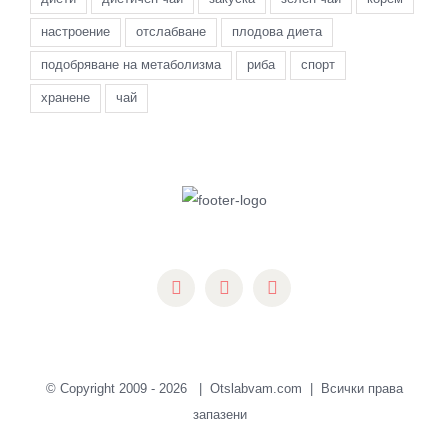
настроение
отслабване
плодова диета
подобряване на метаболизма
риба
спорт
хранене
чай
© Copyright 2009 -
2026 | Otslabvam.com | Всички права
запазени