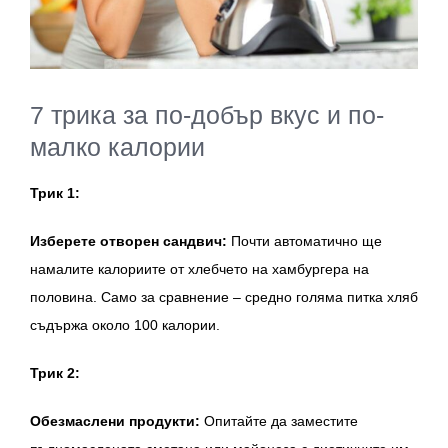
7 трика за по-добър вкус и по-
малко калории
Трик 1:
Изберете отворен сандвич:
Почти автоматично ще
намалите калориите от хлебчето на хамбургера на
половина. Само за сравнение – средно голяма питка хляб
съдържа около 100 калории.
Трик 2:
Обезмаслени продукти:
Опитайте да заместите