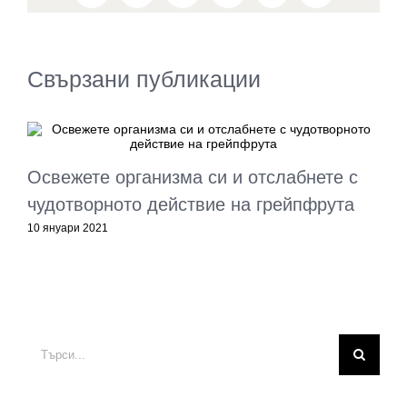
Свързани публикации
Освежете организма си и отслабнете с
чудотворното действие на грейпфрута
3
10 януари 2021
Търсене
...